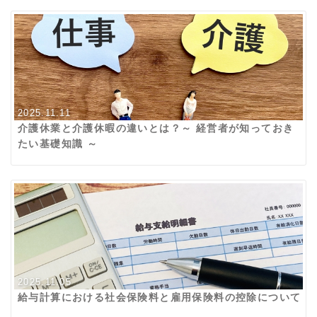
2025.11.11
介護休業と介護休暇の違いとは？～ 経営者が知っておき
たい基礎知識 ～
2025.11.05
給与計算における社会保険料と雇用保険料の控除について