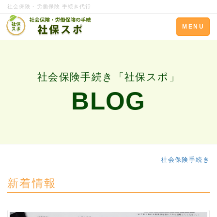
社会保険・労働保険 手続き代行
Toggle
MENU
navigation
社会保険手続き「社保スポ」
BLOG
社会保険手続き
新着情報